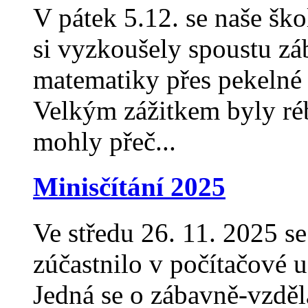
V pátek 5.12. se naše ško
si vyzkoušely spoustu záb
matematiky přes pekelné 
Velkým zážitkem byly réb
mohly přeč...
Minisčítání 2025
Ve středu 26. 11. 2025 se
zúčastnilo v počítačové u
Jedná se o zábavně-vzděl