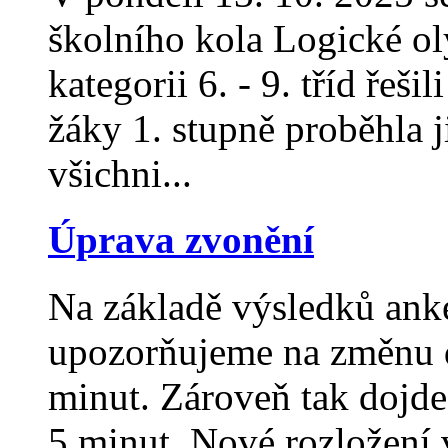
školního kola Logické ol
kategorii 6. - 9. tříd řeš
žáky 1. stupně proběhla 
všichni...
Úprava zvonění
Na základě výsledků anke
upozorňujeme na změnu d
minut. Zároveň tak dojde
5 minut. Nové rozložení 