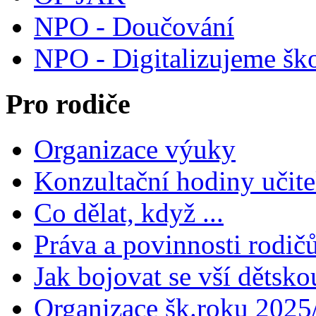
NPO - Doučování
NPO - Digitalizujeme šk
Pro rodiče
Organizace výuky
Konzultační hodiny učite
Co dělat, když ...
Práva a povinnosti rodič
Jak bojovat se vší dětsko
Organizace šk.roku 2025