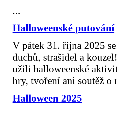
...
Halloweenské putování
V pátek 31. října 2025 se
duchů, strašidel a kouzel
užili halloweenské aktivi
hry, tvoření ani soutěž o
Halloween 2025
...