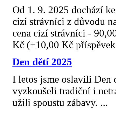
Od 1. 9. 2025 dochází ke
cizí strávníci z důvodu 
cena cizí strávníci - 90,
Kč (+10,00 Kč příspěvek
Den dětí 2025
I letos jsme oslavili Den 
vyzkoušeli tradiční i netr
užili spoustu zábavy. ...