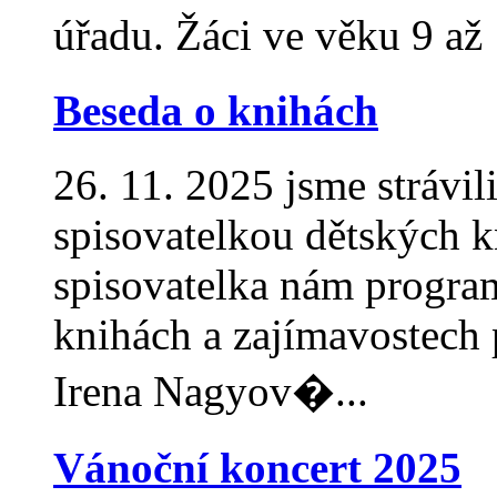
úřadu. Žáci ve věku 9 až 
Beseda o knihách
26. 11. 2025 jsme strávi
spisovatelkou dětských 
spisovatelka nám progra
knihách a zajímavostech p
Irena Nagyov�...
Vánoční koncert 2025