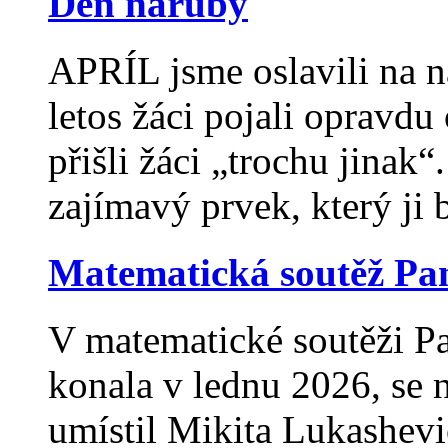
Den naruby
APRÍL jsme oslavili na n
letos žáci pojali opravd
přišli žáci „trochu jinak“
zajímavý prvek, který ji b
Matematická soutěž Pa
V matematické soutěži Pan
konala v lednu 2026, se 
umístil Mikita Lukashevi