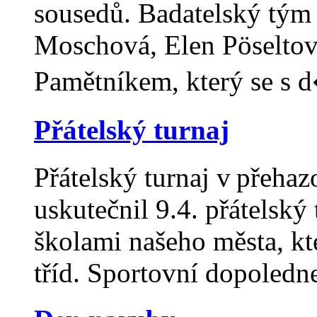
sousedů. Badatelský tým 
Moschová, Elen Pöseltov
Pamětníkem, který se s d
Přátelský turnaj
Přátelský turnaj v přehaz
uskutečnil 9.4. přátelsk
školami našeho města, kte
tříd. Sportovní dopoledn