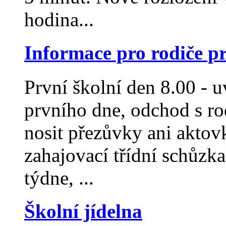
hodina...
Informace pro rodiče p
První školní den 8.00 - u
prvního dne, odchod s rod
nosit přezůvky ani akto
zahajovací třídní schůzk
týdne, ...
Školní jídelna