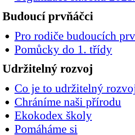
Budoucí prvňáčci
Pro rodiče budoucích pr
Pomůcky do 1. třídy
Udržitelný rozvoj
Co je to udržitelný rozvo
Chráníme naši přírodu
Ekokodex školy
Pomáháme si