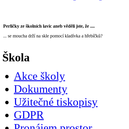
Perličky ze školních lavic aneb věděli jste, že ....
... se moucha drží na skle pomocí kladívka a hřebíčků?
Škola
Akce školy
Dokumenty
Užitečné tiskopisy
GDPR
Pronájem prostor