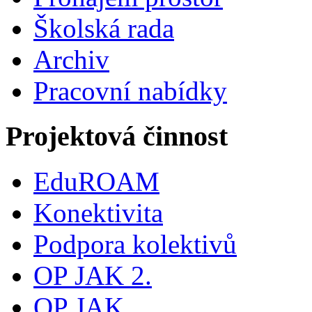
Školská rada
Archiv
Pracovní nabídky
Projektová činnost
EduROAM
Konektivita
Podpora kolektivů
OP JAK 2.
OP JAK