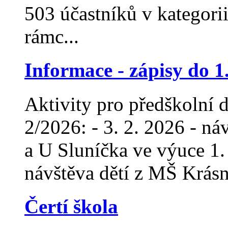
503 účastníků v kategorii
rámc...
Informace - zápisy do 1
Aktivity pro předškolní 
2/2026: - 3. 2. 2026 - n
a U Sluníčka ve výuce 1. 
návštěva dětí z MŠ Krásno
Čertí škola