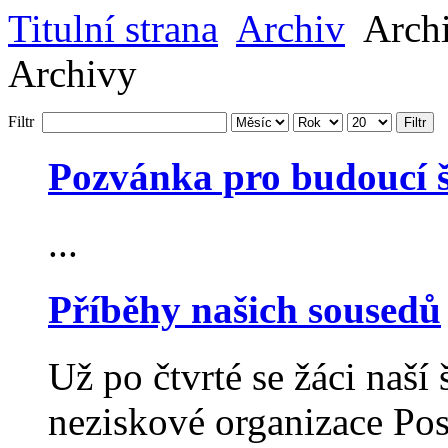
Titulní strana
Archiv
Archi
Archivy
Filtr
Filtr
Pozvánka pro budoucí 
...
Příběhy našich sousedů
Už po čtvrté se žáci naší 
neziskové organizace Pos