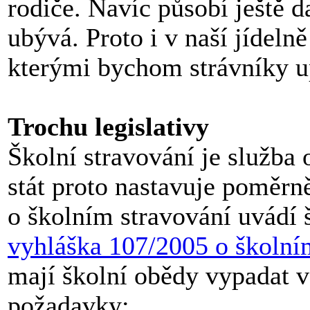
rodiče. Navíc působí ještě da
ubývá. Proto i v naší jídeln
kterými bychom strávníky u
Trochu legislativy
Školní stravování je služba
stát proto nastavuje poměrn
o školním stravování uvádí 
vyhláška 107/2005 o školní
mají školní obědy vypadat v
požadavky: