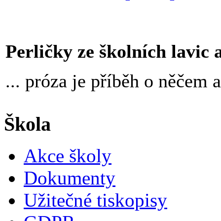
Perličky ze školních lavic an
... próza je příběh o něčem 
Škola
Akce školy
Dokumenty
Užitečné tiskopisy