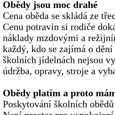
Obědy jsou moc drahé
Cena oběda se skládá ze třec
Cenu potravin si rodiče dokáž
náklady mzdovými a režijní
každý, kdo se zajímá o dění 
školních jídelnách nejsou vy
údržba, opravy, stroje a vyb
Obědy platím a proto má
Poskytování školních obědů
Není prostor pro uspokojení