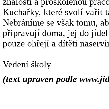
znalosti a proškolenou pracov
Kuchařky, které svolí vařit t
Nebráníme se však tomu, aby 
připravují doma, jej do jíde
pouze ohřejí a dítěti naservír
Vedení školy
(text upraven podle www.jid