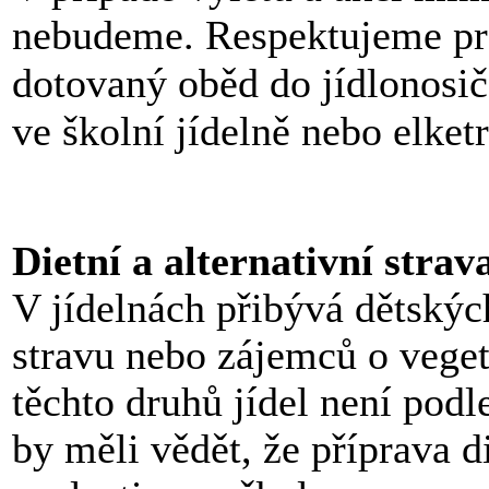
nebudeme. Respektujeme prá
dotovaný oběd do jídlonosič
ve školní jídelně nebo elke
Dietní a alternativní strav
V jídelnách přibývá dětských
stravu nebo zájemců o veget
těchto druhů jídel není podl
by měli vědět, že příprava d