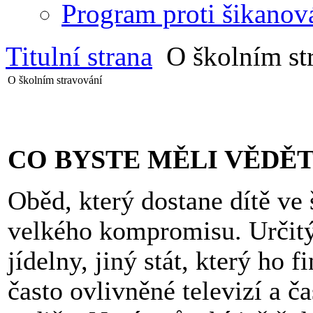
Program proti šikanov
Titulní strana
O školním st
O školním stravování
CO BYSTE MĚLI VĚDĚ
Oběd, který dostane dítě ve 
velkého kompromisu. Určitý
jídelny, jiný stát, který ho 
často ovlivněné televizí a ča