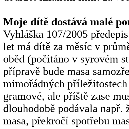
Moje dítě dostává malé po
Vyhláška 107/2005 předepisu
let má dítě za měsíc v prům
oběd (počítáno v syrovém st
přípravě bude masa samozř
mimořádných příležitostech 
gramové, ale příště zase mus
dlouhodobě podávala např. 
masa, překročí spotřebu ma