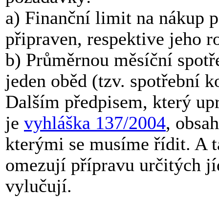
a) Finanční limit na nákup 
připraven, respektive jeho r
b) Průměrnou měsíční spotře
jeden oběd (tzv. spotřební k
Dalším předpisem, který upr
je
vyhláška 137/2004
, obsah
kterými se musíme řídit. A ta
omezují přípravu určitých jí
vylučují.