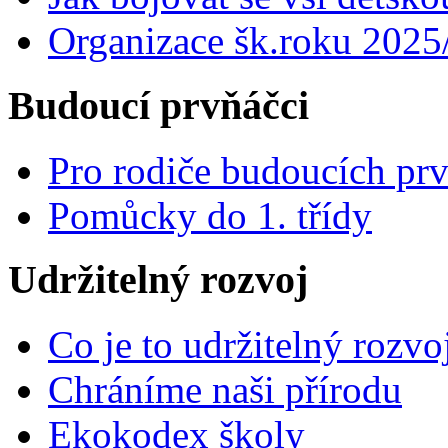
Organizace šk.roku 2025
Budoucí prvňáčci
Pro rodiče budoucích pr
Pomůcky do 1. třídy
Udržitelný rozvoj
Co je to udržitelný rozvo
Chráníme naši přírodu
Ekokodex školy