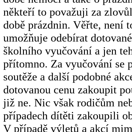
někteří to považuji za zlovůl
době prázdnin. Věřte, není 
umožňuje odebírat dotované
školního vyučování a jen teh
přítomno. Za vyučování se p
soutěže a další podobné akc
dotovanou cenu zakoupit po
již ne. Nic však rodičům ne
případech dítěti zakoupili 
V případě výletů a akcí mi