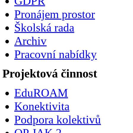
GDPR
Pronájem prostor
Školská rada
Archiv
Pracovní nabídky
Projektová činnost
EduROAM
Konektivita
Podpora kolektivů
OP JAK 2.