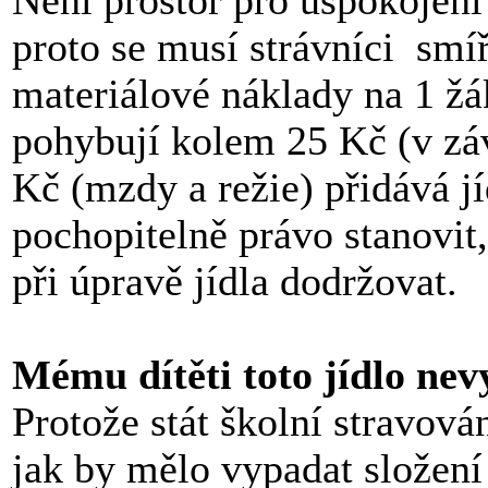
proto se musí strávníci smíř
materiálové náklady na 1 žá
pohybují kolem 25 Kč (v závi
Kč (mzdy a režie) přidává jí
pochopitelně právo stanovit,
při úpravě jídla dodržovat.
Mému dítěti toto jídlo ne
Protože stát školní stravová
jak by mělo vypadat složení