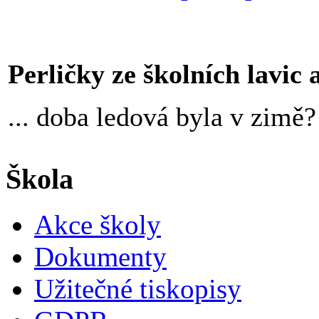
Perličky ze školních lavic an
... doba ledová byla v zimě?
Škola
Akce školy
Dokumenty
Užitečné tiskopisy