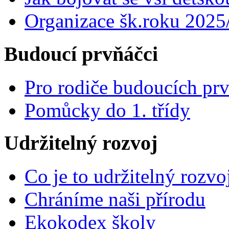
Organizace šk.roku 2025
Budoucí prvňáčci
Pro rodiče budoucích pr
Pomůcky do 1. třídy
Udržitelný rozvoj
Co je to udržitelný rozvo
Chráníme naši přírodu
Ekokodex školy