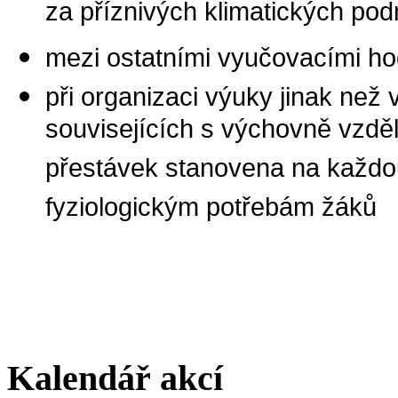
za příznivých klimatických po
mezi ostatními vyučovacími ho
při organizaci výuky jinak než
souvisejících s výchovně vzděl
přestávek stanovena na každou
fyziologickým potřebám žáků
Kalendář akcí