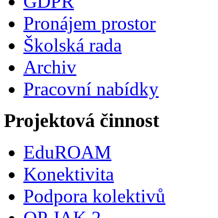
GDPR
Pronájem prostor
Školská rada
Archiv
Pracovní nabídky
Projektová činnost
EduROAM
Konektivita
Podpora kolektivů
OP JAK 2.