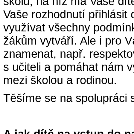
školu, na níž má Vaše dítě
Vaše rozhodnutí přihlásit
využívat všechny podmínk
žákům vytváří. Ale i pro 
znamenat, např. respekto
s učiteli a pomáhat nám v
mezi školou a rodinou.
Těšíme se na spolupráci 
A jak dítě na vstup do n