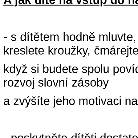
- s dítětem hodně mluvte, 
kreslete kroužky, čmárejte
když si budete spolu poví
rozvoj slovní zásoby
a zvýšíte jeho motivaci na
- poskytněte dítěti dostat