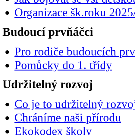
Organizace šk.roku 2025
Budoucí prvňáčci
Pro rodiče budoucích pr
Pomůcky do 1. třídy
Udržitelný rozvoj
Co je to udržitelný rozvo
Chráníme naši přírodu
Ekokodex školy