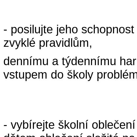
- posilujte jeho schopnost
zvyklé pravidlům,
dennímu a týdennímu ha
vstupem do školy problé
- vybírejte školní obleče