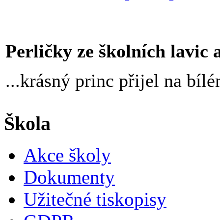
Perličky ze školních lavic an
...krásný princ přijel na bíl
Škola
Akce školy
Dokumenty
Užitečné tiskopisy