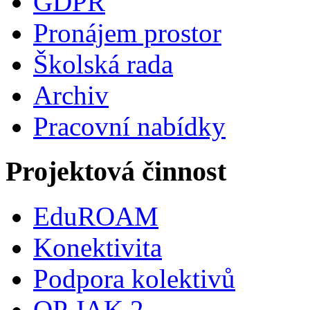
GDPR
Pronájem prostor
Školská rada
Archiv
Pracovní nabídky
Projektová činnost
EduROAM
Konektivita
Podpora kolektivů
OP JAK 2.