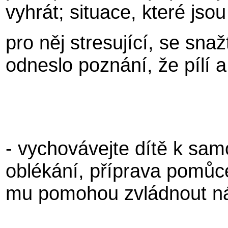
vyhrát; situace, které jsou
pro něj stresující, se snaž
odneslo poznání, že pílí 
- vychovávejte dítě k sam
oblékání, příprava pomůce
mu pomohou zvládnout ná