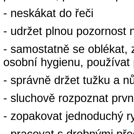
- neskákat do řeči
- udržet plnou pozornost
- samostatně se oblékat, 
osobní hygienu, používat 
- správně držet tužku a n
- sluchově rozpoznat prvn
- zopakovat jednoduchý r
- pracovat s drobnými př