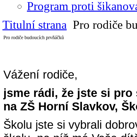
Program proti šikanov
Titulní strana
Pro rodiče b
Pro rodiče budoucích prvňáčků
Vážení rodiče,
jsme rádi, že jste si pro
na ZŠ Horní Slavkov, Šk
Školu jste si vybrali dobr