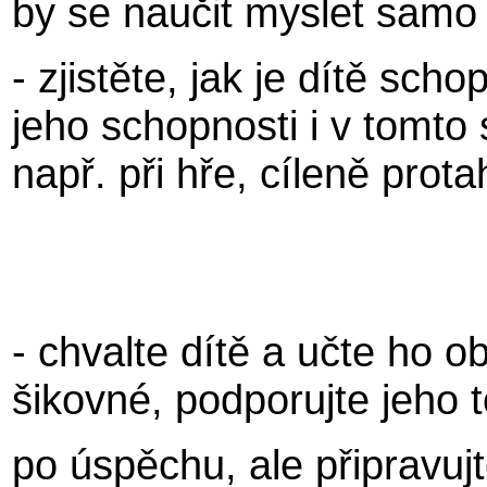
by se naučit myslet samo
- zjistěte, jak je dítě scho
jeho schopnosti i v tomto
např. při hře, cíleně prota
- chvalte dítě a učte ho o
šikovné, podporujte jeho 
po úspěchu, ale připravujt