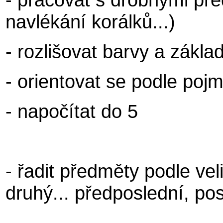
navlékání korálků...)
- rozlišovat barvy a základ
- orientovat se podle poj
- napočítat do 5
- řadit předměty podle veli
druhý... předposlední, pos