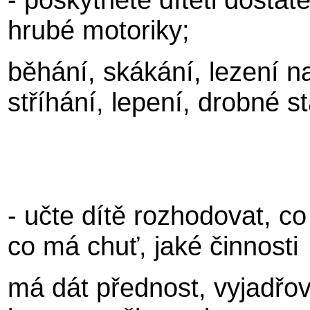
hrubé motoriky;
běhání, skákání, lezení n
stříhání, lepení, drobné s
- učte dítě rozhodovat, co
co má chuť, jaké činnosti
má dát přednost, vyjadřov