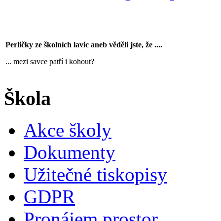
Perličky ze školních lavic aneb věděli jste, že ....
... mezi savce patří i kohout?
Škola
Akce školy
Dokumenty
Užitečné tiskopisy
GDPR
Pronájem prostor