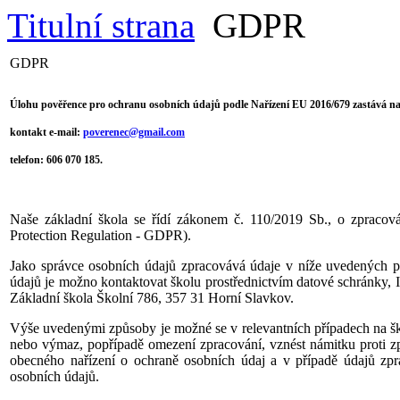
Titulní strana
GDPR
GDPR
Úlohu pověřence pro ochranu osobních údajů podle Nařízení EU 2016/679 zastává na 
kontakt e-mail:
poverenec@gmail.com
telefon: 606 070 185.
Naše základní škola se řídí zákonem č. 110/2019 Sb., o zpraco
Protection Regulation - GDPR).
Jako správce osobních údajů zpracovává údaje v níže uvedených př
údajů je možno kontaktovat školu prostřednictvím datové schránky
Základní škola Školní 786, 357 31 Horní Slavkov.
Výše uvedenými způsoby je možné se v relevantních případech na ško
nebo výmaz, popřípadě omezení zpracování, vznést námitku proti zpr
obecného nařízení o ochraně osobních údaj a v případě údajů zp
osobních údajů.