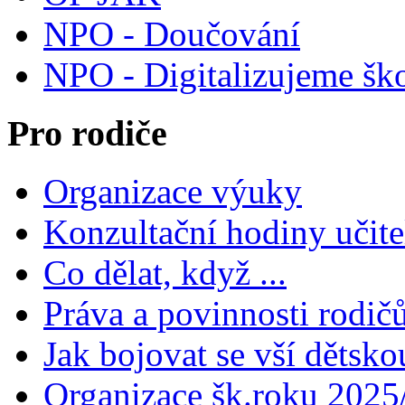
NPO - Doučování
NPO - Digitalizujeme šk
Pro rodiče
Organizace výuky
Konzultační hodiny učite
Co dělat, když ...
Práva a povinnosti rodič
Jak bojovat se vší dětsko
Organizace šk.roku 2025