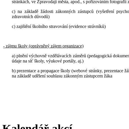
stránkách, ve Zpravodaji města, apod., s pořizováním fotografií 
c) na základě žádosti zákonných zástupců (vyšetření psych
zdravotních důvodů)
c) zajištění školního stravování (evidence strávníků)
- zájmu školy (oprávněný zájem organizace)
a) plnění výchovně vzdělávacích záměrů (pedagogická dokumenta
údaje na síť školy, výukové portály, aj.)
b) prezentace a propagace školy (webové stránky, prezentace žák
na základě udělení souhlasu zákonným zástupcem žáka
Kalendář akcí