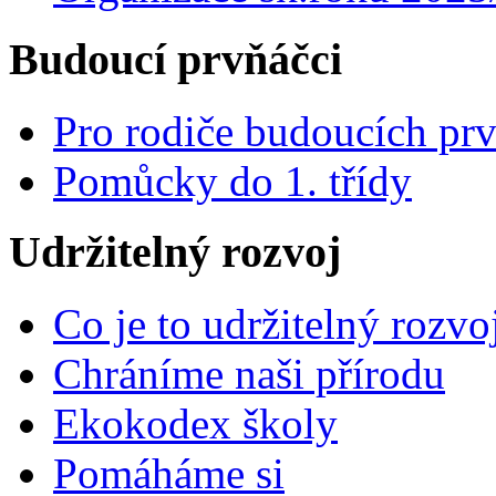
Budoucí prvňáčci
Pro rodiče budoucích pr
Pomůcky do 1. třídy
Udržitelný rozvoj
Co je to udržitelný rozvo
Chráníme naši přírodu
Ekokodex školy
Pomáháme si