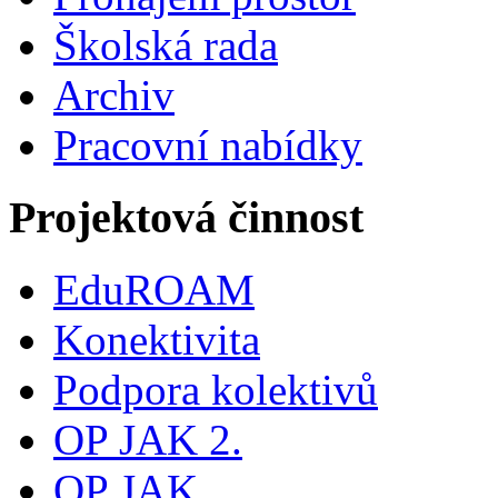
Školská rada
Archiv
Pracovní nabídky
Projektová činnost
EduROAM
Konektivita
Podpora kolektivů
OP JAK 2.
OP JAK