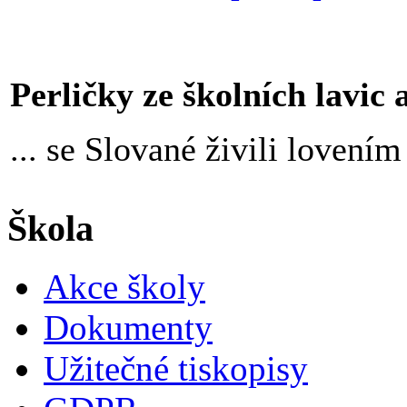
Perličky ze školních lavic an
... se Slované živili loven
Škola
Akce školy
Dokumenty
Užitečné tiskopisy