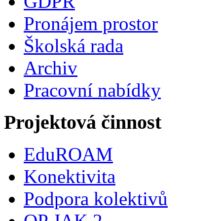
GDPR
Pronájem prostor
Školská rada
Archiv
Pracovní nabídky
Projektová činnost
EduROAM
Konektivita
Podpora kolektivů
OP JAK 2.