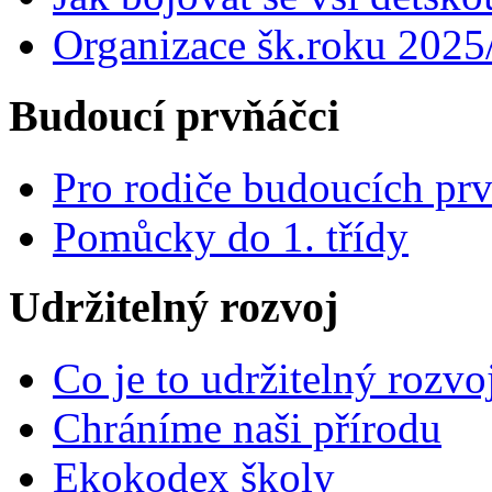
Organizace šk.roku 2025
Budoucí prvňáčci
Pro rodiče budoucích pr
Pomůcky do 1. třídy
Udržitelný rozvoj
Co je to udržitelný rozvo
Chráníme naši přírodu
Ekokodex školy