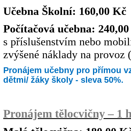
Učebna Školní: 160,00 Kč
Počítačová učebna: 240,0
s příslušenstvím nebo mobi
zvýšené náklady na provoz (e
Pronájem učebny pro přímou vz
dětmi/ žáky školy - sleva 50%.
Pronájem tělocvičny – 1 