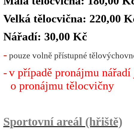
Malá tělocvična:
180,00 K
Velká tělocvična: 220,00 K
Nářadí: 30,00 Kč
-
pouze volně přístupné tělovýchovn
-
v případě pronájmu nářadí
o pronájmu tělocvičny
Sportovní areál (hřiště)