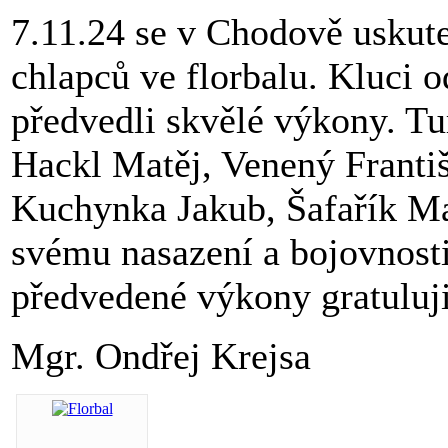
7.11.24 se v Chodově uskute
chlapců ve florbalu. Kluci o
předvedli skvělé výkony. Tu
Hackl Matěj, Venený Františ
Kuchynka Jakub, Šafařík Ma
svému nasazení a bojovnosti
předvedené výkony gratuluji
Mgr. Ondřej Krejsa