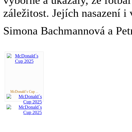
záležitost. Jejích nasazení 
Simona Bachmannová a Pet
McDonald´s Cup ...