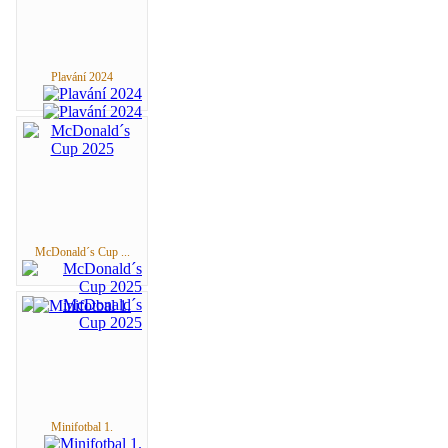
Plavání 2024
McDonald´s Cup ...
Minifotbal 1.