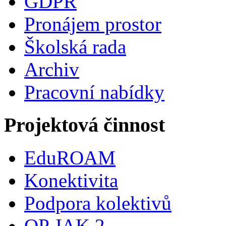
GDPR
Pronájem prostor
Školská rada
Archiv
Pracovní nabídky
Projektová činnost
EduROAM
Konektivita
Podpora kolektivů
OP JAK 2.