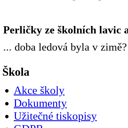
Perličky ze školních lavic an
... doba ledová byla v zimě?
Škola
Akce školy
Dokumenty
Užitečné tiskopisy