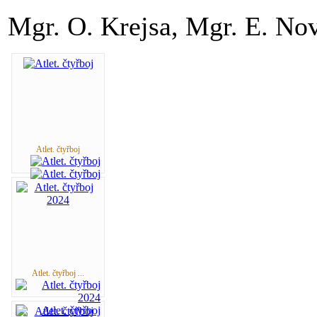
Mgr. O. Krejsa, Mgr. E. No
Atlet. čtyřboj
Atlet. čtyřboj ...