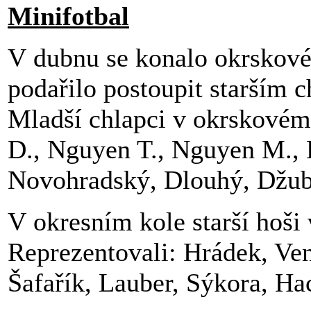
Minifotbal
V dubnu se konalo okrskové 
podařilo postoupit starším 
Mladší chlapci v okrskovém
D., Nguyen T., Nguyen M., 
Novohradský, Dlouhý, Džuba
V okresním kole starší hoši
Reprezentovali: Hrádek, Ven
Šafařík, Lauber, Sýkora, Ha