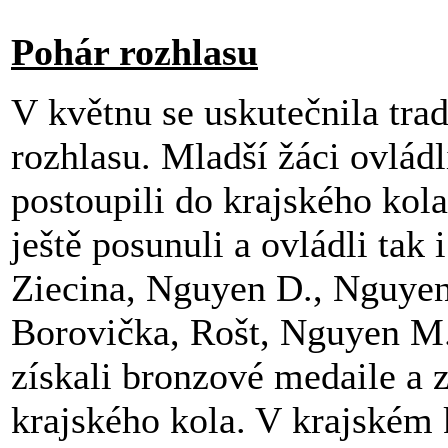
Pohár rozhlasu
V květnu se uskutečnila trad
rozhlasu. Mladší žáci ovládl
postoupili do krajského kol
ještě posunuli a ovládli tak 
Ziecina, Nguyen D., Nguyen
Borovička, Rošt, Nguyen M. 
získali bronzové medaile a z
krajského kola. V krajském 