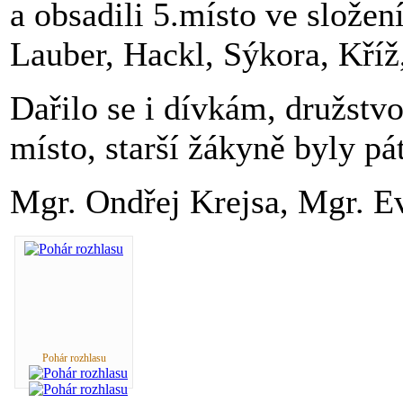
a obsadili 5.místo ve složen
Lauber, Hackl, Sýkora, Kříž
Dařilo se i dívkám, družstv
místo, starší žákyně byly pá
Mgr. Ondřej Krejsa, Mgr. 
Pohár rozhlasu