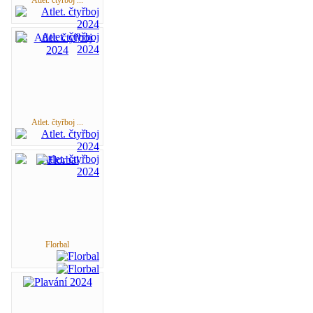
Atlet. čtyřboj ...
Florbal