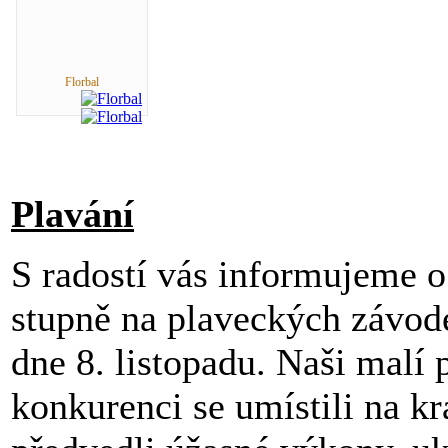
Florbal
Plavání
S radostí vás informujeme o
stupně na plaveckých závode
dne 8. listopadu. Naši malí p
konkurenci se umístili na k