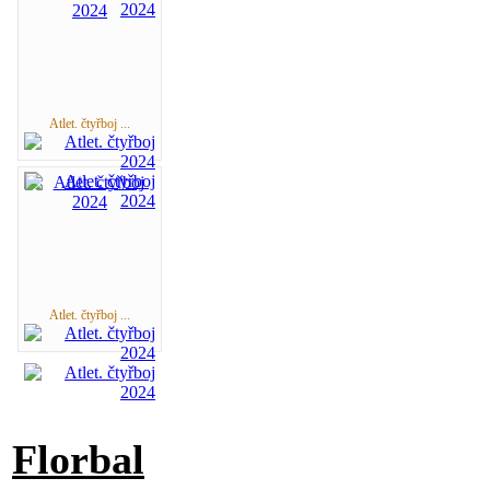
Atlet. čtyřboj ...
Atlet. čtyřboj ...
Florbal