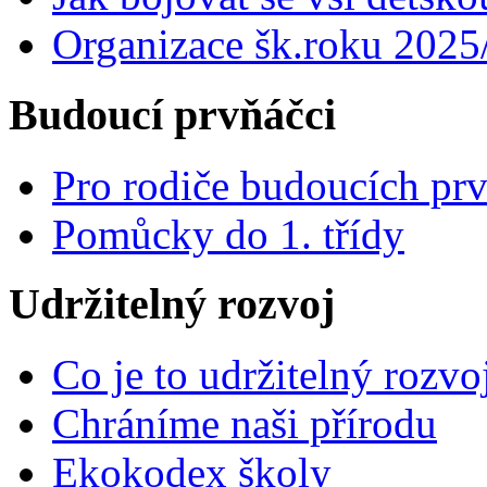
Organizace šk.roku 2025
Budoucí prvňáčci
Pro rodiče budoucích pr
Pomůcky do 1. třídy
Udržitelný rozvoj
Co je to udržitelný rozvo
Chráníme naši přírodu
Ekokodex školy