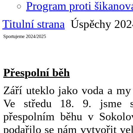
Program proti šikanov
Titulní strana
Úspěchy 202
Sportujeme 2024/2025
Přespolní běh
Září uteklo jako voda a my
Ve středu 18. 9. jsme s
přespolním běhu v Sokolov
podařilo se nám vytvořit v