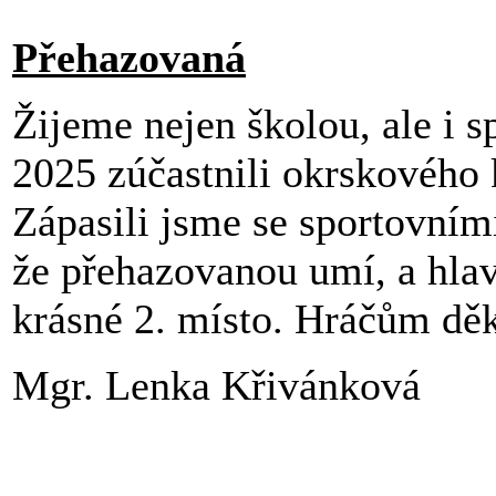
Přehazovaná
Žijeme nejen školou, ale i sp
2025 zúčastnili okrskového
Zápasili jsme se sportovními
že přehazovanou umí, a hlavn
krásné 2. místo. Hráčům dě
Mgr. Lenka Křivánková