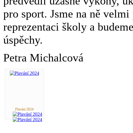
předvedli úžasné výkony, u
pro sport. Jsme na ně velmi
reprezentaci školy a budeme 
úspěchy.
Petra Michalcová
Plavání 2024