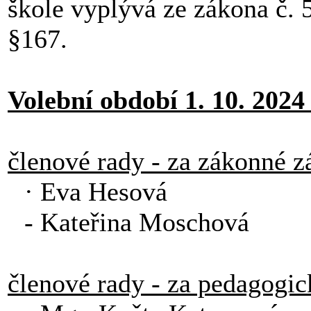
škole vyplývá ze zákona č. 
§167.
Volební období 1. 10. 2024 
členové rady - za zákonné z
· Eva Hesová
- Kateřina Moschová
členové rady - za pedagogi