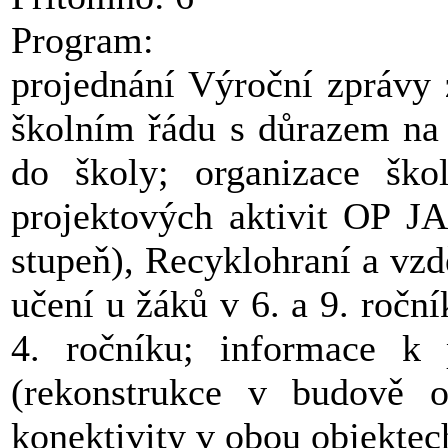
Program:
projednání Výroční zprávy 
školním řádu s důrazem na
do školy; organizace škol
projektových aktivit OP J
stupeň), Recyklohraní a vzdě
učení u žáků v 6. a 9. ročn
4. ročníku; informace k 
(rekonstrukce v budově o
konektivity v obou objektech