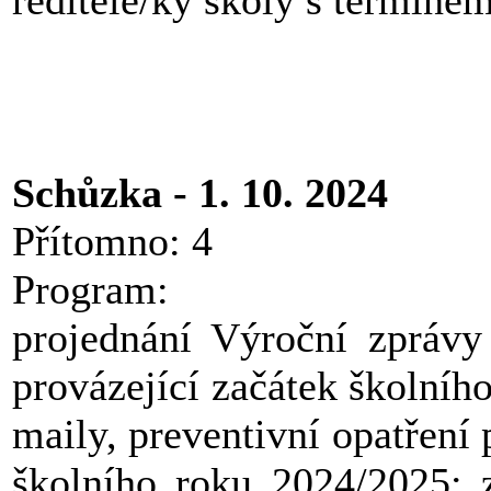
Schůzka - 1. 10. 2024
Přítomno: 4
Program:
projednání Výroční zprávy 
provázející začátek školníh
maily, preventivní opatření 
školního roku 2024/2025; z