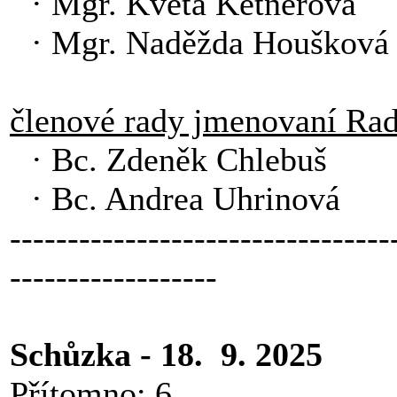
· Mgr. Květa Ketnerová
· Mgr. Naděžda Houšková
členové rady jmenovaní Ra
· Bc. Zdeněk Chlebuš
· Bc. Andrea Uhrinová
---------------------------------
------------------
Schůzka - 18. 9. 2025
Přítomno: 6