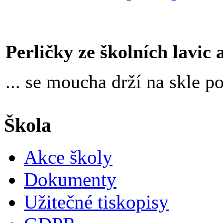
Perličky ze školních lavic an
... se moucha drží na skle 
Škola
Akce školy
Dokumenty
Užitečné tiskopisy