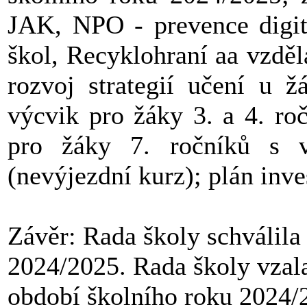
JAK, NPO - prevence digit
škol, Recyklohraní aa vzděl
rozvoj strategií učení u ž
výcvik pro žáky 3. a 4. ro
pro žáky 7. ročníků s 
(nevýjezdní kurz); plán inves
Závěr: Rada školy schválila
2024/2025. Rada školy vzal
období školního roku 2024/2