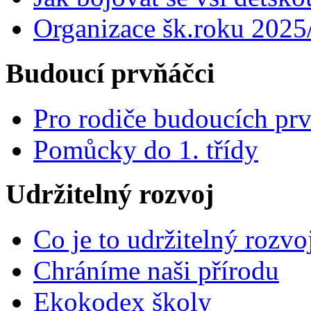
Organizace šk.roku 2025
Budoucí prvňáčci
Pro rodiče budoucích pr
Pomůcky do 1. třídy
Udržitelný rozvoj
Co je to udržitelný rozvo
Chráníme naši přírodu
Ekokodex školy