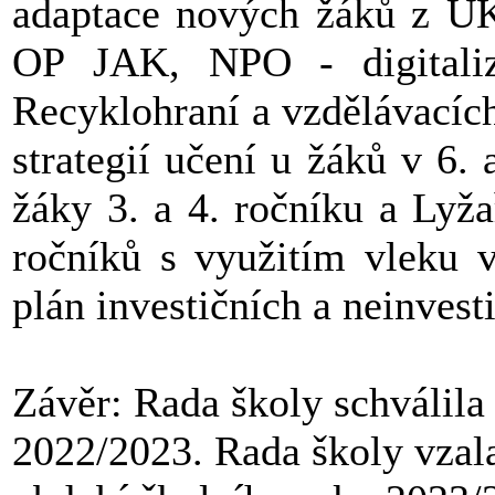
adaptace nových žáků z UKN
OP JAK, NPO - digitali
Recyklohraní a vzdělávacích
strategií učení u žáků v 6.
žáky 3. a 4. ročníku a Lyž
ročníků s využitím vleku v
plán investičních a neinvesti
Závěr: Rada školy schválila
2022/2023. Rada školy vzal