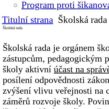
Program proti šikanov
Titulní strana
Školská rada
Školská rada
Školská rada je orgánem šk
zástupcům, pedagogickým p
školy aktivní
účast na správ
posílení odpovědnosti zákon
zvýšení vlivu veřejnosti na
záměrů rozvoje školy. Povinn