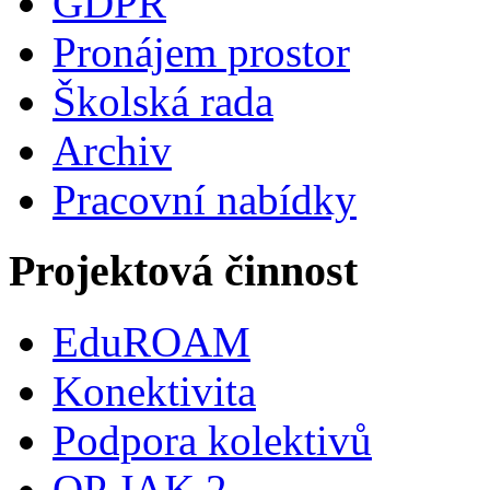
GDPR
Pronájem prostor
Školská rada
Archiv
Pracovní nabídky
Projektová činnost
EduROAM
Konektivita
Podpora kolektivů
OP JAK 2.