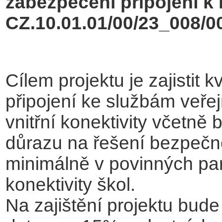
zabezpečení připojení k i
CZ.10.01.01/00/23_008/0
Cílem projektu je zajistit 
připojení ke službám veře
vnitřní konektivity včetně
důrazu na řešení bezpečnos
minimálně v povinných pa
konektivity škol.
Na zajištění projektu bud