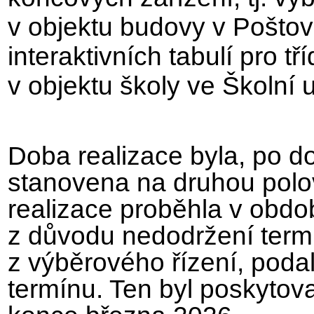
v objektu budovy v Poštovn
interaktivních tabulí pro t
v objektu školy ve Školní ul
Doba realizace byla, po d
stanovena na druhou polov
realizace proběhla v obdo
z důvodu nedodržení termí
z výběrového řízení, poda
termínu. Ten byl poskyto