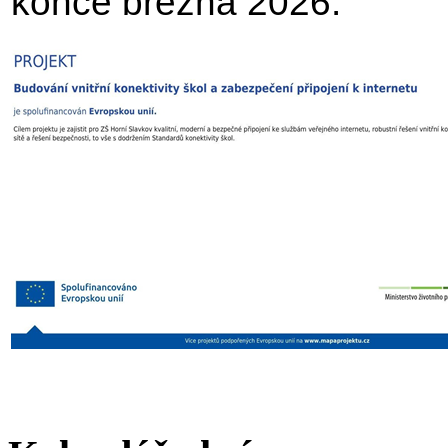
konce března 2026.