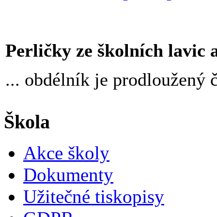
Perličky ze školních lavic an
... obdélník je prodloužený 
Škola
Akce školy
Dokumenty
Užitečné tiskopisy