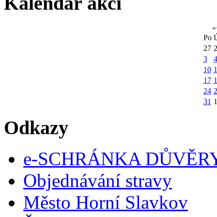
Kalendář akcí
«
Po
27
3
10
1
17
24
31
Odkazy
e-SCHRÁNKA DŮVĚR
Objednávání stravy
Město Horní Slavkov