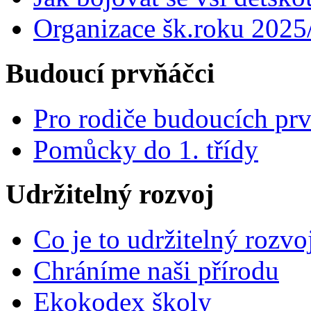
Organizace šk.roku 2025
Budoucí prvňáčci
Pro rodiče budoucích pr
Pomůcky do 1. třídy
Udržitelný rozvoj
Co je to udržitelný rozvo
Chráníme naši přírodu
Ekokodex školy