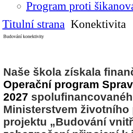
Program proti šikanov
Titulní strana
Konektivita
Budování konektivity
Naše škola získala finan
Operační program Sprav
2027
spolufinancovaného
Ministerstvem životního 
projektu „
Budování vnitř