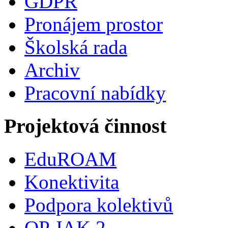
GDPR
Pronájem prostor
Školská rada
Archiv
Pracovní nabídky
Projektová činnost
EduROAM
Konektivita
Podpora kolektivů
OP JAK 2.