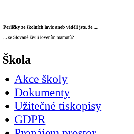
Perličky ze školních lavic aneb věděli jste, že ....
... se Slované živili lovením mamutů?
Škola
Akce školy
Dokumenty
Užitečné tiskopisy
GDPR
Pronájem prostor