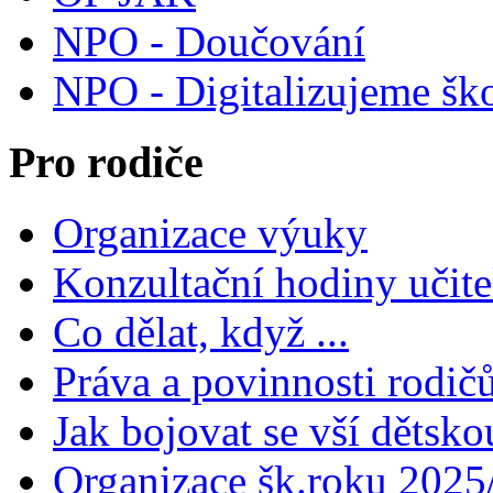
NPO - Doučování
NPO - Digitalizujeme šk
Pro rodiče
Organizace výuky
Konzultační hodiny učite
Co dělat, když ...
Práva a povinnosti rodič
Jak bojovat se vší dětsko
Organizace šk.roku 2025