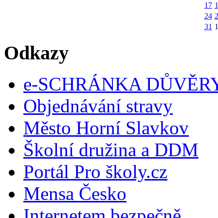
17
24
31
Odkazy
e-SCHRÁNKA DŮVĚR
Objednávání stravy
Město Horní Slavkov
Školní družina a DDM
Portál Pro školy.cz
Mensa Česko
Internetem bezpečně