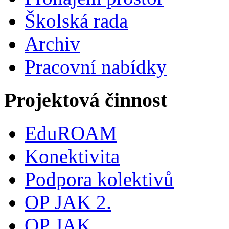
Školská rada
Archiv
Pracovní nabídky
Projektová činnost
EduROAM
Konektivita
Podpora kolektivů
OP JAK 2.
OP JAK