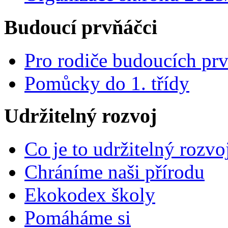
Budoucí prvňáčci
Pro rodiče budoucích pr
Pomůcky do 1. třídy
Udržitelný rozvoj
Co je to udržitelný rozvo
Chráníme naši přírodu
Ekokodex školy
Pomáháme si