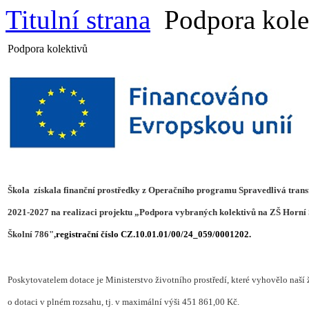
Titulní strana
Podpora kole
Podpora kolektivů
Škola získala finanční prostředky z Operačního progra
mu Spravedlivá tran
2021-2027
na realizaci projektu
„Podpora vybraných
kolektivů na ZŠ Horní 
Školní 786",
registrační číslo CZ.10.01.01/00/24_059/0001202.
Poskytovatelem dotace je Ministerstvo životního prostředí, které vyhovělo naší 
o dotaci v plném rozsahu, tj. v maximální výši 451 861,00 Kč.