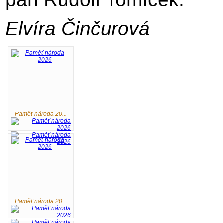
Elvíra Činčurová
Paměť národa 20...
Paměť národa 20...