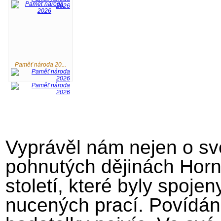
Paměť národa 20...
Vyprávěl nám nejen o své
pohnutých dějinách Horní
století, které byly spoje
nucených prací. Povídán