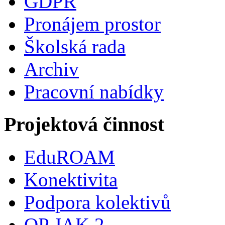
GDPR
Pronájem prostor
Školská rada
Archiv
Pracovní nabídky
Projektová činnost
EduROAM
Konektivita
Podpora kolektivů
OP JAK 2.