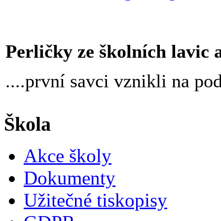
Perličky ze školních lavic an
....první savci vznikli na p
Škola
Akce školy
Dokumenty
Užitečné tiskopisy