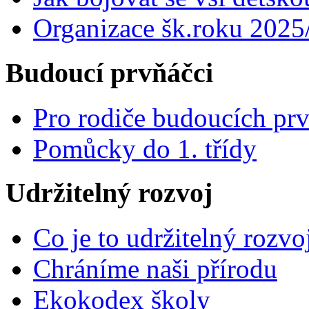
Organizace šk.roku 2025
Budoucí prvňáčci
Pro rodiče budoucích pr
Pomůcky do 1. třídy
Udržitelný rozvoj
Co je to udržitelný rozvo
Chráníme naši přírodu
Ekokodex školy