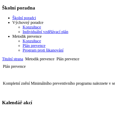
Školní poradna
Školní poradci
Výchovný poradce
Konzultace
Individuální vzdělávací plán
Metodik prevence
Konzultace
Plán prevence
Program proti šikanování
Titulní strana
Metodik prevence
Plán prevence
Plán prevence
Kompletní znění Minimálního preventivního programu naleznete v s
Kalendář akcí