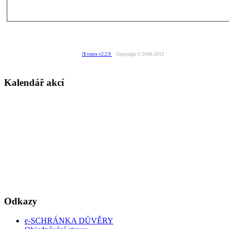
JEvents v2.2.9
Copyright © 2006-2012
Kalendář akcí
Odkazy
e-SCHRÁNKA DŮVĚRY