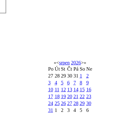
«
<
srpen
2026
>
»
Po
Út
St
Čt
Pá
So
Ne
27
28
29
30
31
1
2
3
4
5
6
7
8
9
10
11
12
13
14
15
16
17
18
19
20
21
22
23
24
25
26
27
28
29
30
31
1
2
3
4
5
6