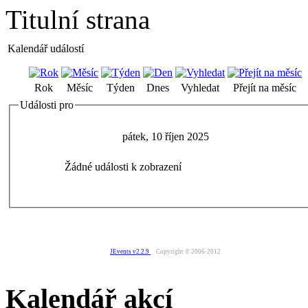
Titulní strana
Kalendář událostí
Rok
Měsíc
Týden
Dnes
Vyhledat
Přejít na měsíc
Události pro
pátek, 10 říjen 2025
Žádné události k zobrazení
JEvents v2.2.9
Copyright © 2006-2012
Kalendář akcí