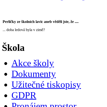
Perličky ze školních lavic aneb věděli jste, že ....
... doba ledová byla v zimě?
Škola
Akce školy
Dokumenty
Užitečné tiskopisy
GDPR
Pronájem prostor