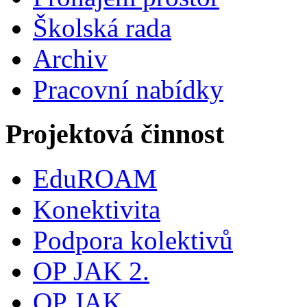
Školská rada
Archiv
Pracovní nabídky
Projektová činnost
EduROAM
Konektivita
Podpora kolektivů
OP JAK 2.
OP JAK