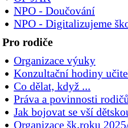
NPO - Doučování
NPO - Digitalizujeme šk
Pro rodiče
Organizace výuky
Konzultační hodiny učite
Co dělat, když ...
Práva a povinnosti rodič
Jak bojovat se vší dětsko
Organizace šk.roku 2025