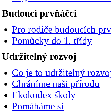
Budoucí prvňáčci
Pro rodiče budoucích pr
Pomůcky do 1. třídy
Udržitelný rozvoj
Co je to udržitelný rozvo
Chráníme naši přírodu
Ekokodex školy
Pomáháme si