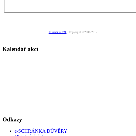
JEvents v2.2.9
Copyright © 2006-2012
Kalendář akcí
Odkazy
e-SCHRÁNKA DŮVĚRY