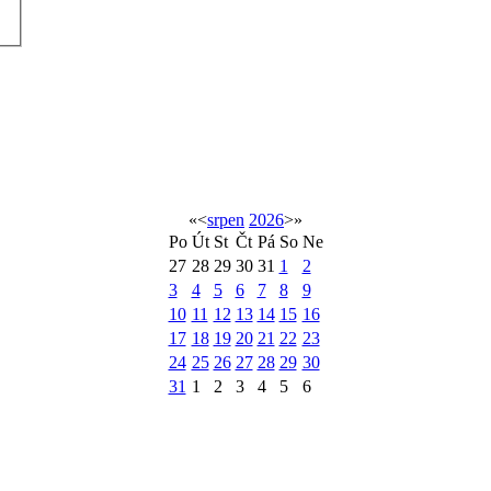
«
<
srpen
2026
>
»
Po
Út
St
Čt
Pá
So
Ne
27
28
29
30
31
1
2
3
4
5
6
7
8
9
10
11
12
13
14
15
16
17
18
19
20
21
22
23
24
25
26
27
28
29
30
31
1
2
3
4
5
6