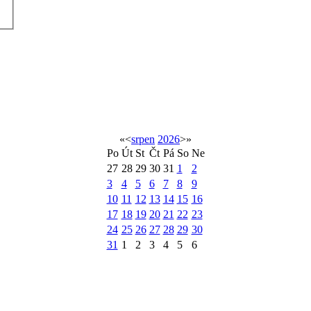
«
<
srpen
2026
>
»
Po
Út
St
Čt
Pá
So
Ne
27
28
29
30
31
1
2
3
4
5
6
7
8
9
10
11
12
13
14
15
16
17
18
19
20
21
22
23
24
25
26
27
28
29
30
31
1
2
3
4
5
6