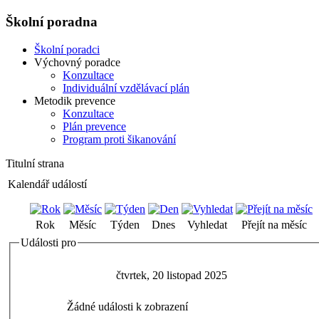
Školní poradna
Školní poradci
Výchovný poradce
Konzultace
Individuální vzdělávací plán
Metodik prevence
Konzultace
Plán prevence
Program proti šikanování
Titulní strana
Kalendář událostí
Rok
Měsíc
Týden
Dnes
Vyhledat
Přejít na měsíc
Události pro
čtvrtek, 20 listopad 2025
Žádné události k zobrazení