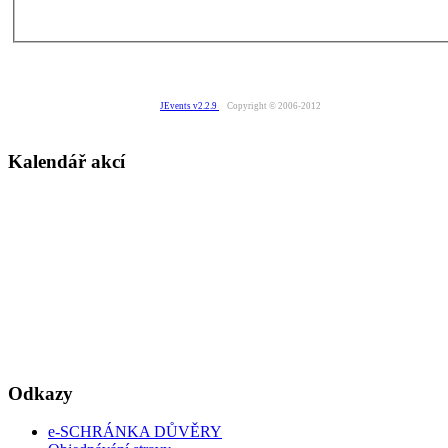
JEvents v2.2.9
Copyright © 2006-2012
Kalendář akcí
Odkazy
e-SCHRÁNKA DŮVĚRY