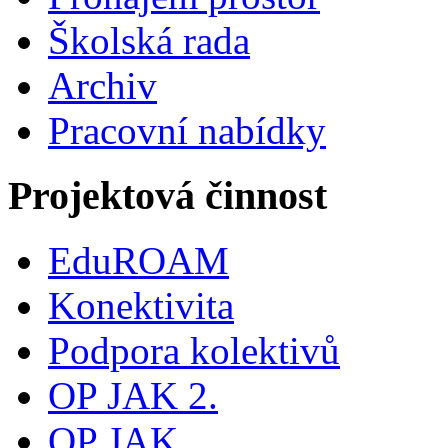
Školská rada
Archiv
Pracovní nabídky
Projektová činnost
EduROAM
Konektivita
Podpora kolektivů
OP JAK 2.
OP JAK