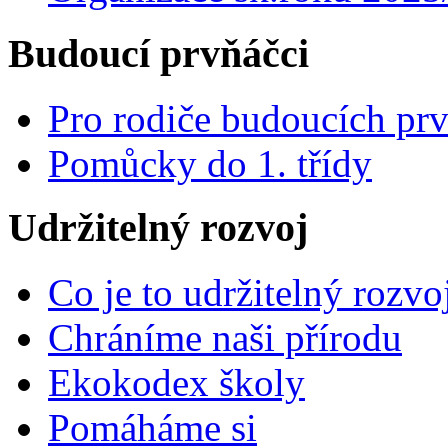
Budoucí prvňáčci
Pro rodiče budoucích pr
Pomůcky do 1. třídy
Udržitelný rozvoj
Co je to udržitelný rozvo
Chráníme naši přírodu
Ekokodex školy
Pomáháme si