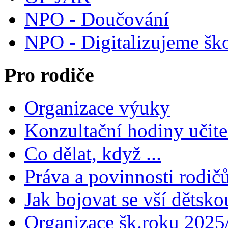
NPO - Doučování
NPO - Digitalizujeme šk
Pro rodiče
Organizace výuky
Konzultační hodiny učite
Co dělat, když ...
Práva a povinnosti rodič
Jak bojovat se vší dětsko
Organizace šk.roku 2025