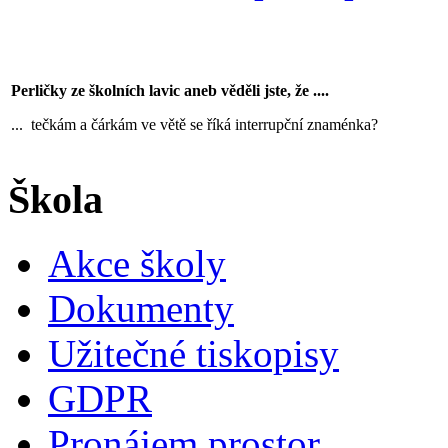
Perličky ze školních lavic aneb věděli jste, že ....
... tečkám a čárkám ve větě se říká interrupční znaménka?
Škola
Akce školy
Dokumenty
Užitečné tiskopisy
GDPR
Pronájem prostor