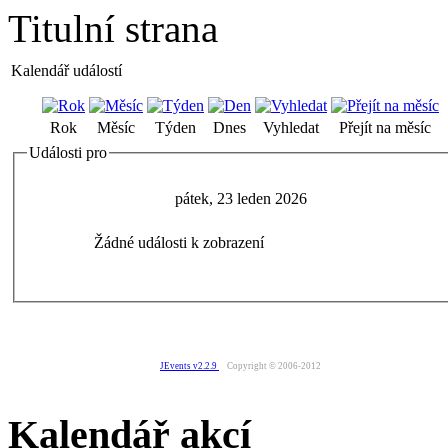
Titulní strana
Kalendář událostí
Rok
Měsíc
Týden
Dnes
Vyhledat
Přejít na měsíc
Události pro
pátek, 23 leden 2026
Žádné události k zobrazení
JEvents v2.2.9
Copyright © 2006-2012
Kalendář akcí