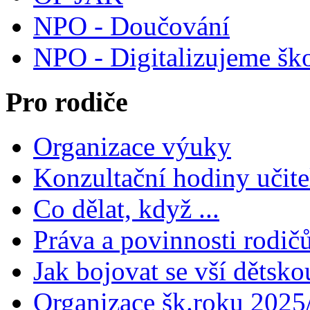
NPO - Doučování
NPO - Digitalizujeme šk
Pro rodiče
Organizace výuky
Konzultační hodiny učite
Co dělat, když ...
Práva a povinnosti rodič
Jak bojovat se vší dětsko
Organizace šk.roku 2025