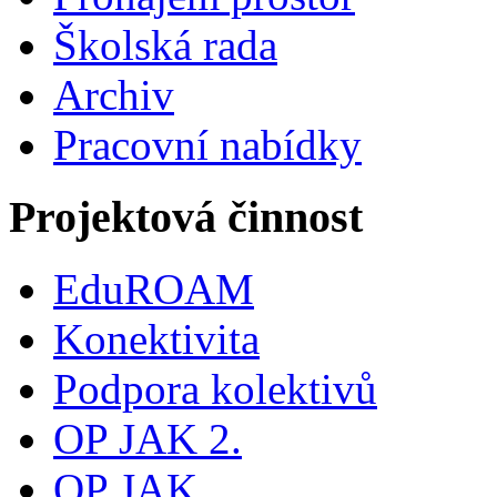
Školská rada
Archiv
Pracovní nabídky
Projektová činnost
EduROAM
Konektivita
Podpora kolektivů
OP JAK 2.
OP JAK