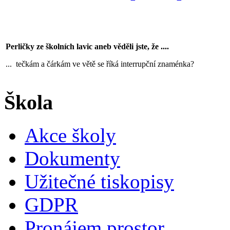
Perličky ze školních lavic aneb věděli jste, že ....
... tečkám a čárkám ve větě se říká interrupční znaménka?
Škola
Akce školy
Dokumenty
Užitečné tiskopisy
GDPR
Pronájem prostor