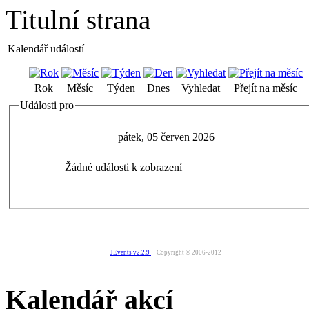
Titulní strana
Kalendář událostí
Rok
Měsíc
Týden
Dnes
Vyhledat
Přejít na měsíc
Události pro
pátek, 05 červen 2026
Žádné události k zobrazení
JEvents v2.2.9
Copyright © 2006-2012
Kalendář akcí