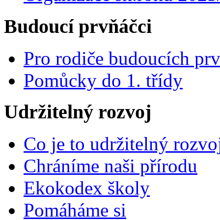
Budoucí prvňáčci
Pro rodiče budoucích pr
Pomůcky do 1. třídy
Udržitelný rozvoj
Co je to udržitelný rozvo
Chráníme naši přírodu
Ekokodex školy
Pomáháme si