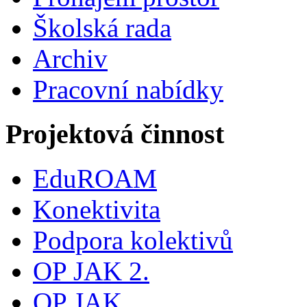
Školská rada
Archiv
Pracovní nabídky
Projektová činnost
EduROAM
Konektivita
Podpora kolektivů
OP JAK 2.
OP JAK