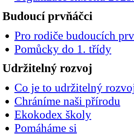
Budoucí prvňáčci
Pro rodiče budoucích pr
Pomůcky do 1. třídy
Udržitelný rozvoj
Co je to udržitelný rozvo
Chráníme naši přírodu
Ekokodex školy
Pomáháme si