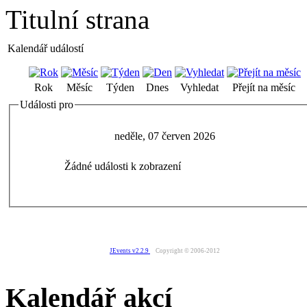
Titulní strana
Kalendář událostí
Rok
Měsíc
Týden
Dnes
Vyhledat
Přejít na měsíc
Události pro
neděle, 07 červen 2026
Žádné události k zobrazení
JEvents v2.2.9
Copyright © 2006-2012
Kalendář akcí