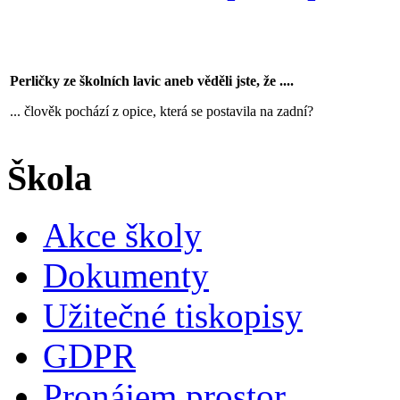
Perličky ze školních lavic aneb věděli jste, že ....
... člověk pochází z opice, která se postavila na zadní?
Škola
Akce školy
Dokumenty
Užitečné tiskopisy
GDPR
Pronájem prostor