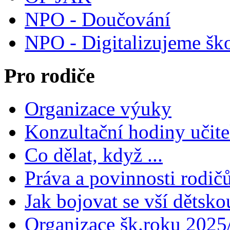
NPO - Doučování
NPO - Digitalizujeme šk
Pro rodiče
Organizace výuky
Konzultační hodiny učite
Co dělat, když ...
Práva a povinnosti rodič
Jak bojovat se vší dětsko
Organizace šk.roku 2025