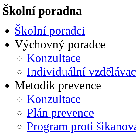
Školní poradna
Školní poradci
Výchovný poradce
Konzultace
Individuální vzdělávac
Metodik prevence
Konzultace
Plán prevence
Program proti šikanov