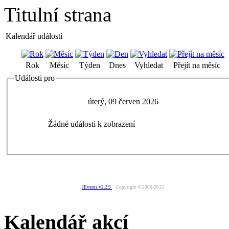
Titulní strana
Kalendář událostí
Rok
Měsíc
Týden
Dnes
Vyhledat
Přejít na měsíc
Události pro
úterý, 09 červen 2026
Žádné události k zobrazení
JEvents v2.2.9
Copyright © 2006-2012
Kalendář akcí