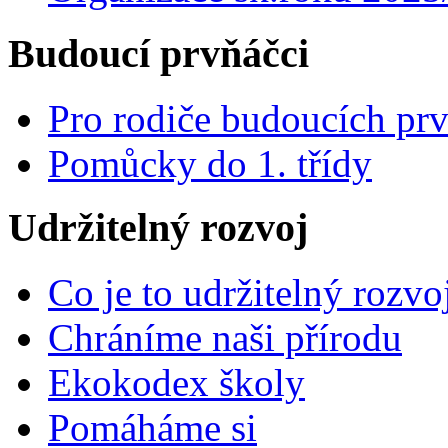
Budoucí prvňáčci
Pro rodiče budoucích pr
Pomůcky do 1. třídy
Udržitelný rozvoj
Co je to udržitelný rozvo
Chráníme naši přírodu
Ekokodex školy
Pomáháme si