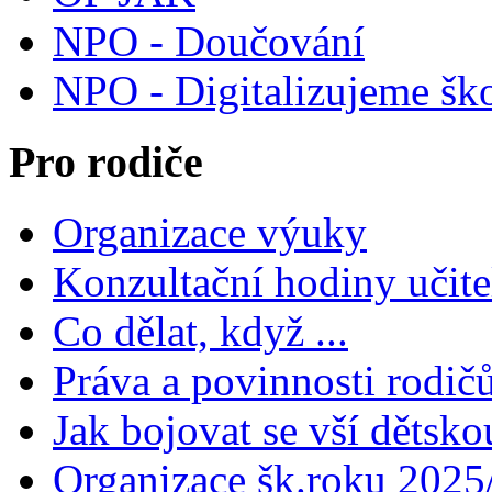
NPO - Doučování
NPO - Digitalizujeme šk
Pro rodiče
Organizace výuky
Konzultační hodiny učite
Co dělat, když ...
Práva a povinnosti rodič
Jak bojovat se vší dětsko
Organizace šk.roku 2025