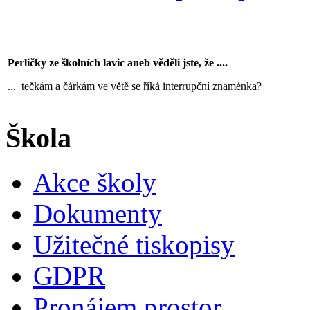
Perličky ze školních lavic aneb věděli jste, že ....
... tečkám a čárkám ve větě se říká interrupční znaménka?
Škola
Akce školy
Dokumenty
Užitečné tiskopisy
GDPR
Pronájem prostor