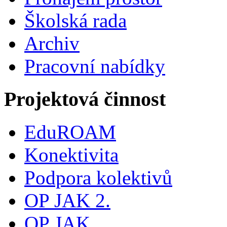
Školská rada
Archiv
Pracovní nabídky
Projektová činnost
EduROAM
Konektivita
Podpora kolektivů
OP JAK 2.
OP JAK