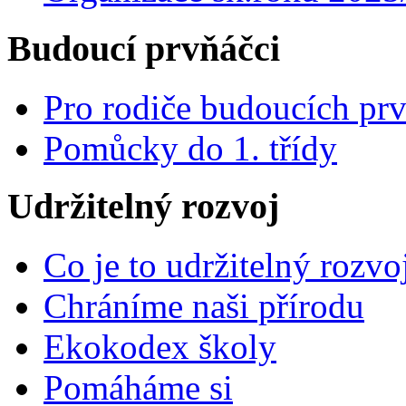
Budoucí prvňáčci
Pro rodiče budoucích pr
Pomůcky do 1. třídy
Udržitelný rozvoj
Co je to udržitelný rozvo
Chráníme naši přírodu
Ekokodex školy
Pomáháme si