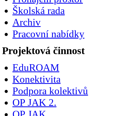
Školská rada
Archiv
Pracovní nabídky
Projektová činnost
EduROAM
Konektivita
Podpora kolektivů
OP JAK 2.
OP JAK