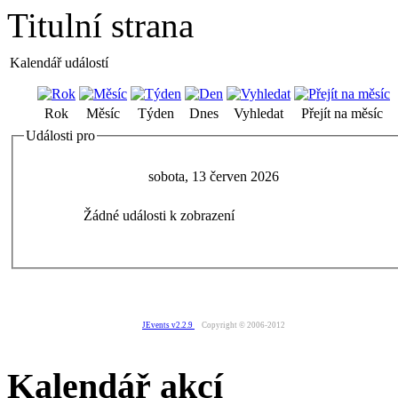
Titulní strana
Kalendář událostí
Rok
Měsíc
Týden
Dnes
Vyhledat
Přejít na měsíc
Události pro
sobota, 13 červen 2026
Žádné události k zobrazení
JEvents v2.2.9
Copyright © 2006-2012
Kalendář akcí