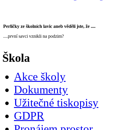
Perličky ze školních lavic aneb věděli jste, že ....
....první savci vznikli na podzim?
Škola
Akce školy
Dokumenty
Užitečné tiskopisy
GDPR
Pronájem prostor