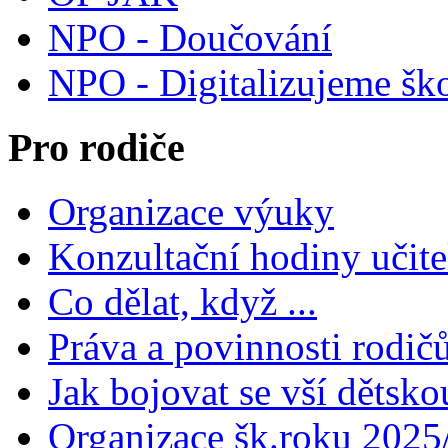
NPO - Doučování
NPO - Digitalizujeme šk
Pro rodiče
Organizace výuky
Konzultační hodiny učite
Co dělat, když ...
Práva a povinnosti rodič
Jak bojovat se vší dětsko
Organizace šk.roku 2025