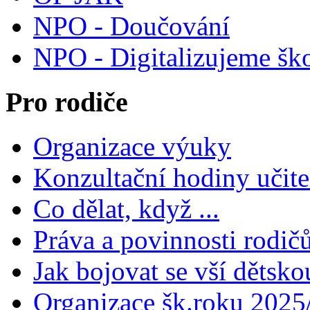
NPO - Doučování
NPO - Digitalizujeme šk
Pro rodiče
Organizace výuky
Konzultační hodiny učite
Co dělat, když ...
Práva a povinnosti rodič
Jak bojovat se vší dětsko
Organizace šk.roku 2025