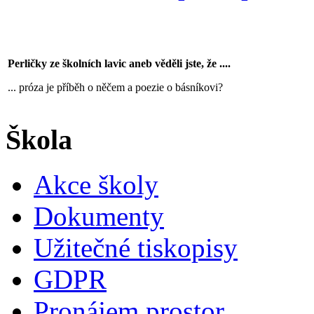
Perličky ze školních lavic aneb věděli jste, že ....
... próza je příběh o něčem a poezie o básníkovi?
Škola
Akce školy
Dokumenty
Užitečné tiskopisy
GDPR
Pronájem prostor