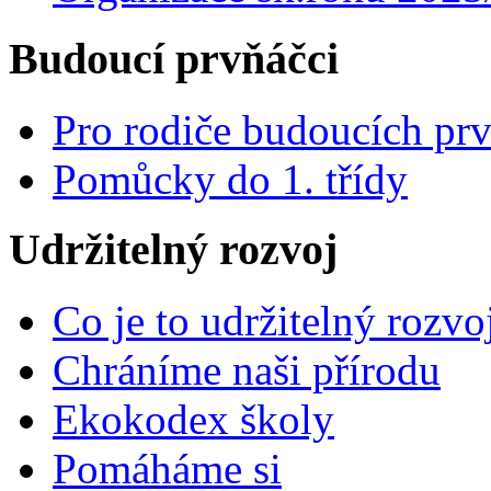
Budoucí prvňáčci
Pro rodiče budoucích pr
Pomůcky do 1. třídy
Udržitelný rozvoj
Co je to udržitelný rozvo
Chráníme naši přírodu
Ekokodex školy
Pomáháme si