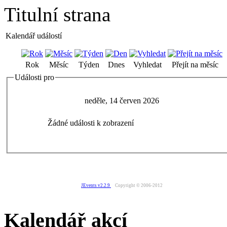
Titulní strana
Kalendář událostí
Rok
Měsíc
Týden
Dnes
Vyhledat
Přejít na měsíc
Události pro
neděle, 14 červen 2026
Žádné události k zobrazení
JEvents v2.2.9
Copyright © 2006-2012
Kalendář akcí