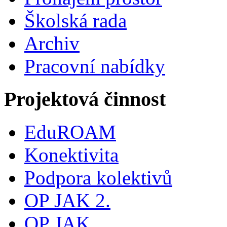
Školská rada
Archiv
Pracovní nabídky
Projektová činnost
EduROAM
Konektivita
Podpora kolektivů
OP JAK 2.
OP JAK