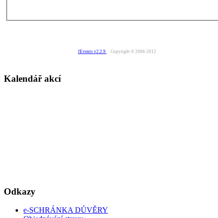
JEvents v2.2.9
Copyright © 2006-2012
Kalendář akcí
Odkazy
e-SCHRÁNKA DŮVĚRY