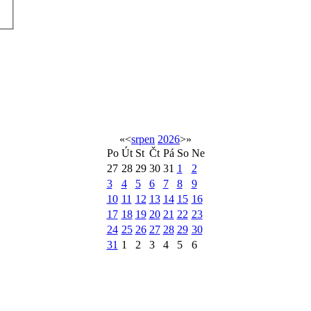
«
<
srpen
2026
>
»
Po
Út
St
Čt
Pá
So
Ne
27
28
29
30
31
1
2
3
4
5
6
7
8
9
10
11
12
13
14
15
16
17
18
19
20
21
22
23
24
25
26
27
28
29
30
31
1
2
3
4
5
6