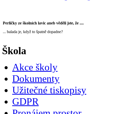
Perličky ze školních lavic aneb věděli jste, že ....
... balada je, když to špatně dopadne?
Škola
Akce školy
Dokumenty
Užitečné tiskopisy
GDPR
Pronájem prostor