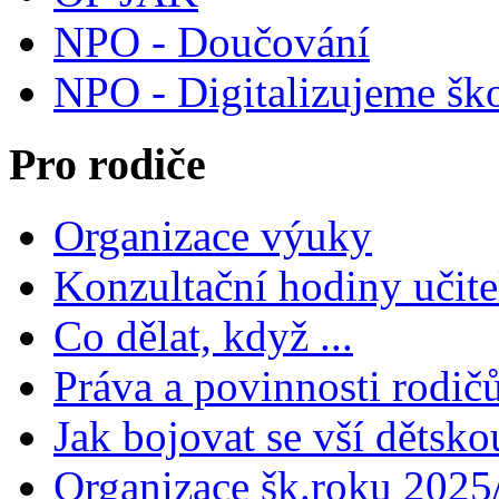
NPO - Doučování
NPO - Digitalizujeme šk
Pro rodiče
Organizace výuky
Konzultační hodiny učite
Co dělat, když ...
Práva a povinnosti rodič
Jak bojovat se vší dětsko
Organizace šk.roku 2025