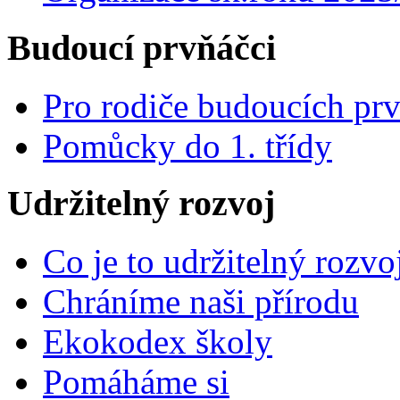
Budoucí prvňáčci
Pro rodiče budoucích pr
Pomůcky do 1. třídy
Udržitelný rozvoj
Co je to udržitelný rozvo
Chráníme naši přírodu
Ekokodex školy
Pomáháme si