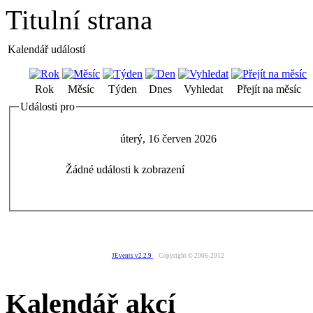
Titulní strana
Kalendář událostí
Rok
Měsíc
Týden
Dnes
Vyhledat
Přejít na měsíc
Události pro
úterý, 16 červen 2026
Žádné události k zobrazení
JEvents v2.2.9
Copyright © 2006-2012
Kalendář akcí