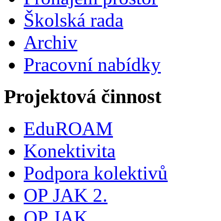
Školská rada
Archiv
Pracovní nabídky
Projektová činnost
EduROAM
Konektivita
Podpora kolektivů
OP JAK 2.
OP JAK