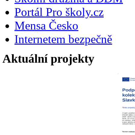
Portál Pro školy.cz
Mensa Česko
Internetem bezpečně
Aktuální projekty