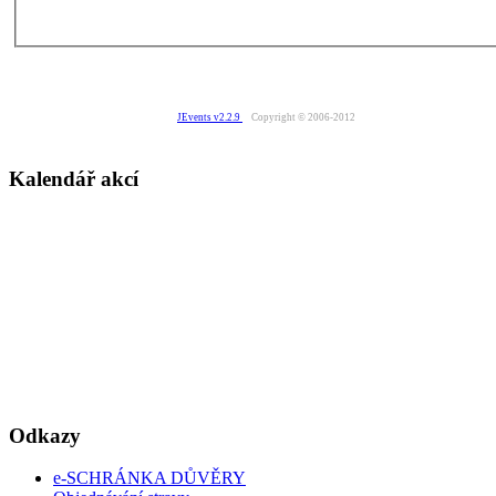
JEvents v2.2.9
Copyright © 2006-2012
Kalendář akcí
Odkazy
e-SCHRÁNKA DŮVĚRY