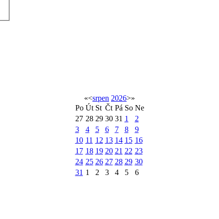
«
<
srpen
2026
>
»
Po
Út
St
Čt
Pá
So
Ne
27
28
29
30
31
1
2
3
4
5
6
7
8
9
10
11
12
13
14
15
16
17
18
19
20
21
22
23
24
25
26
27
28
29
30
31
1
2
3
4
5
6