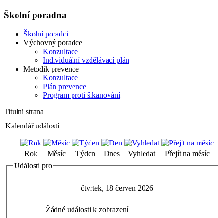
Školní poradna
Školní poradci
Výchovný poradce
Konzultace
Individuální vzdělávací plán
Metodik prevence
Konzultace
Plán prevence
Program proti šikanování
Titulní strana
Kalendář událostí
Rok
Měsíc
Týden
Dnes
Vyhledat
Přejít na měsíc
Události pro
čtvrtek, 18 červen 2026
Žádné události k zobrazení