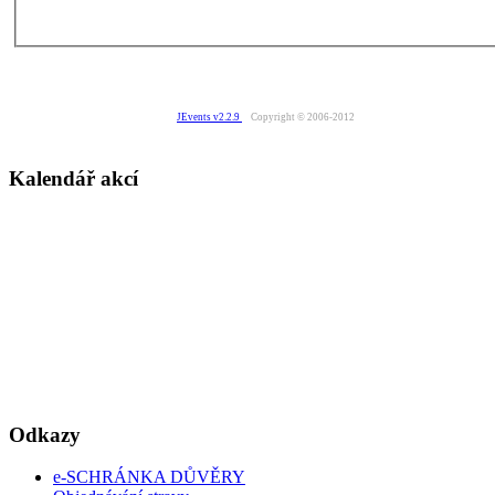
JEvents v2.2.9
Copyright © 2006-2012
Kalendář akcí
Odkazy
e-SCHRÁNKA DŮVĚRY