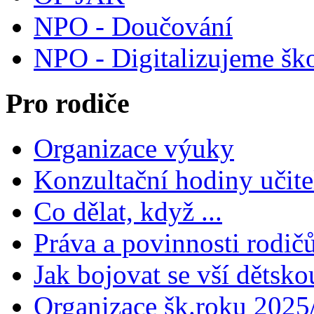
NPO - Doučování
NPO - Digitalizujeme šk
Pro rodiče
Organizace výuky
Konzultační hodiny učite
Co dělat, když ...
Práva a povinnosti rodič
Jak bojovat se vší dětsko
Organizace šk.roku 2025