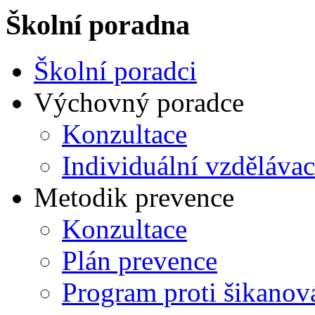
Školní poradna
Školní poradci
Výchovný poradce
Konzultace
Individuální vzdělávac
Metodik prevence
Konzultace
Plán prevence
Program proti šikanov