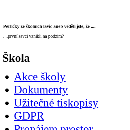
Perličky ze školních lavic aneb věděli jste, že ....
....první savci vznikli na podzim?
Škola
Akce školy
Dokumenty
Užitečné tiskopisy
GDPR
Pronájem prostor