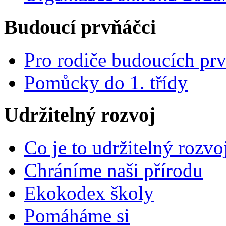
Budoucí prvňáčci
Pro rodiče budoucích pr
Pomůcky do 1. třídy
Udržitelný rozvoj
Co je to udržitelný rozvo
Chráníme naši přírodu
Ekokodex školy
Pomáháme si