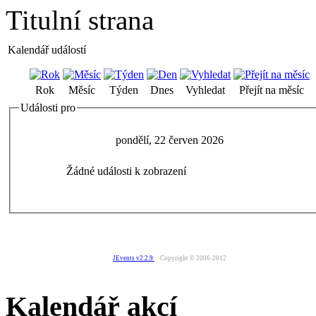
Titulní strana
Kalendář událostí
Rok
Měsíc
Týden
Dnes
Vyhledat
Přejít na měsíc
Události pro
pondělí, 22 červen 2026
Žádné události k zobrazení
JEvents v2.2.9
Copyright © 2006-2012
Kalendář akcí