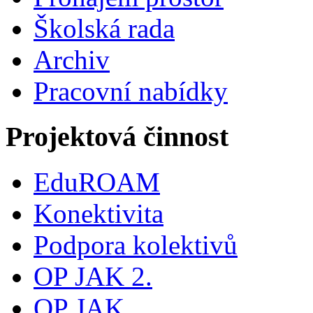
Školská rada
Archiv
Pracovní nabídky
Projektová činnost
EduROAM
Konektivita
Podpora kolektivů
OP JAK 2.
OP JAK