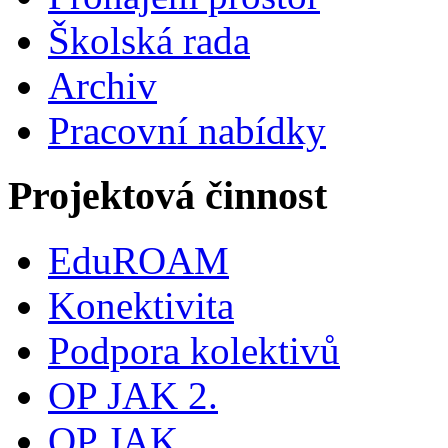
Školská rada
Archiv
Pracovní nabídky
Projektová činnost
EduROAM
Konektivita
Podpora kolektivů
OP JAK 2.
OP JAK