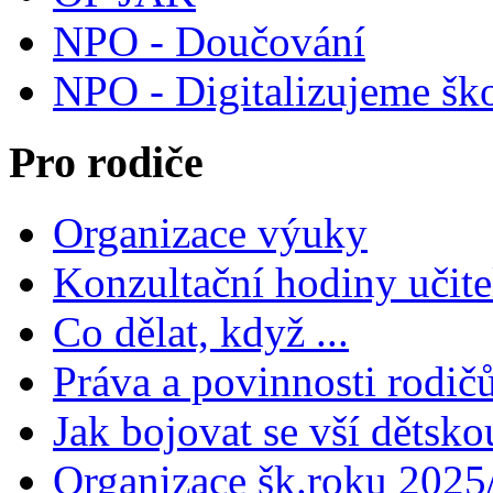
NPO - Doučování
NPO - Digitalizujeme šk
Pro rodiče
Organizace výuky
Konzultační hodiny učite
Co dělat, když ...
Práva a povinnosti rodič
Jak bojovat se vší dětsko
Organizace šk.roku 2025