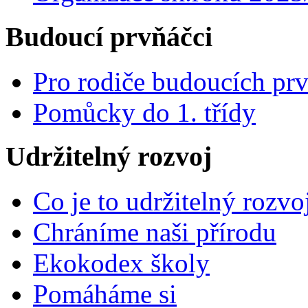
Budoucí prvňáčci
Pro rodiče budoucích pr
Pomůcky do 1. třídy
Udržitelný rozvoj
Co je to udržitelný rozvo
Chráníme naši přírodu
Ekokodex školy
Pomáháme si