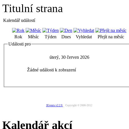
Titulní strana
Kalendář událostí
Rok
Měsíc
Týden
Dnes
Vyhledat
Přejít na měsíc
Události pro
úterý, 30 červen 2026
Žádné události k zobrazení
JEvents v2.2.9
Copyright © 2006-2012
Kalendář akcí