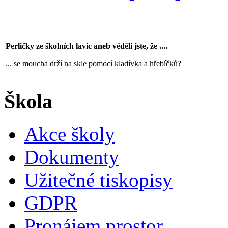
Perličky ze školních lavic aneb věděli jste, že ....
... se moucha drží na skle pomocí kladívka a hřebíčků?
Škola
Akce školy
Dokumenty
Užitečné tiskopisy
GDPR
Pronájem prostor