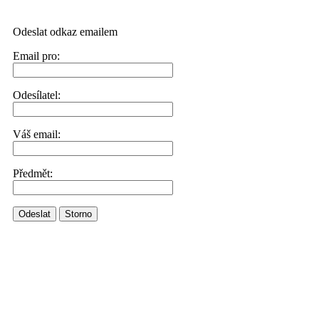
Odeslat odkaz emailem
Email pro:
Odesílatel:
Váš email:
Předmět:
Odeslat
Storno