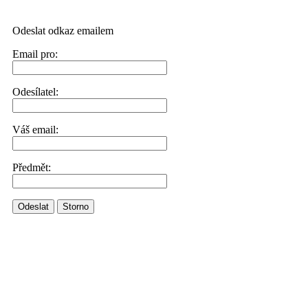
Odeslat odkaz emailem
Email pro:
Odesílatel:
Váš email:
Předmět:
Odeslat
Storno