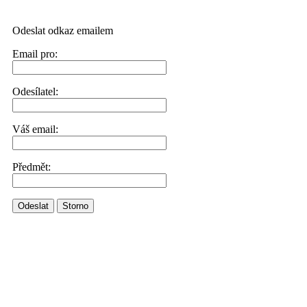
Odeslat odkaz emailem
Email pro:
Odesílatel:
Váš email:
Předmět:
Odeslat
Storno