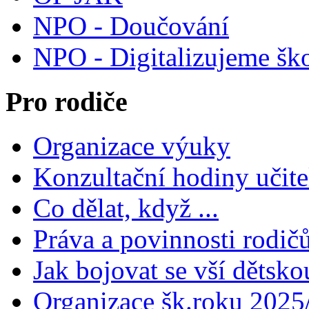
NPO - Doučování
NPO - Digitalizujeme šk
Pro rodiče
Organizace výuky
Konzultační hodiny učite
Co dělat, když ...
Práva a povinnosti rodič
Jak bojovat se vší dětsko
Organizace šk.roku 2025