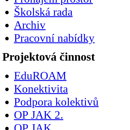
Školská rada
Archiv
Pracovní nabídky
Projektová činnost
EduROAM
Konektivita
Podpora kolektivů
OP JAK 2.
OP JAK