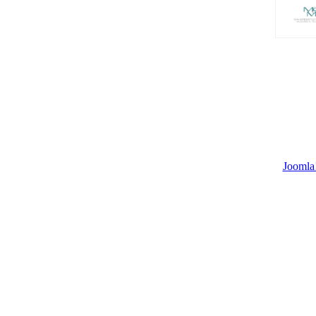
Joomla