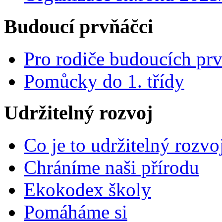
Budoucí prvňáčci
Pro rodiče budoucích pr
Pomůcky do 1. třídy
Udržitelný rozvoj
Co je to udržitelný rozvo
Chráníme naši přírodu
Ekokodex školy
Pomáháme si