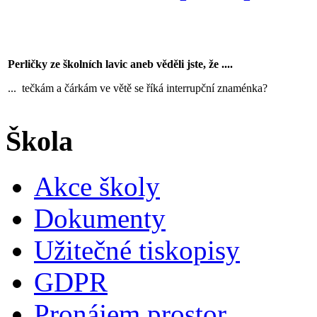
Perličky ze školních lavic aneb věděli jste, že ....
... tečkám a čárkám ve větě se říká interrupční znaménka?
Škola
Akce školy
Dokumenty
Užitečné tiskopisy
GDPR
Pronájem prostor