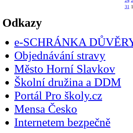
24
31
Odkazy
e-SCHRÁNKA DŮVĚR
Objednávání stravy
Město Horní Slavkov
Školní družina a DDM
Portál Pro školy.cz
Mensa Česko
Internetem bezpečně